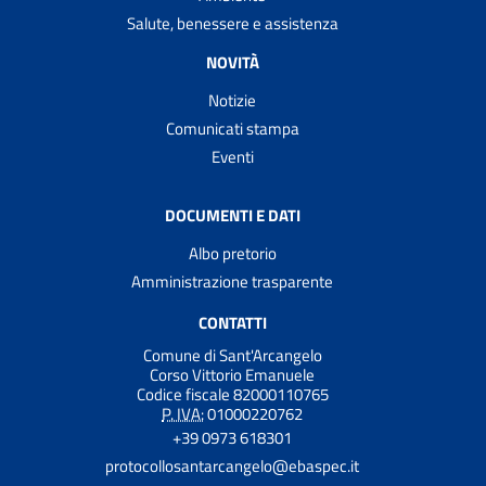
Salute, benessere e assistenza
NOVITÀ
Notizie
Comunicati stampa
Eventi
DOCUMENTI E DATI
Albo pretorio
Amministrazione trasparente
CONTATTI
Comune di Sant'Arcangelo
Corso Vittorio Emanuele
Codice fiscale 82000110765
P. IVA:
01000220762
+39 0973 618301
protocollosantarcangelo@ebaspec.it