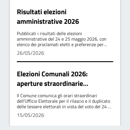
Risultati elezioni
amministrative 2026
Pubblicati i risultati delle elezioni
amministrative del 24 e 25 maggio 2026, con
elenco dei proclamati eletti e preferenze per
sezione.
26/05/2026
Elezioni Comunali 2026:
aperture straordinarie
dell’Ufficio Elettorale
Il Comune comunica gli orari straordinari
dell’Ufficio Elettorale per il rilascio e il duplicato
delle tessere elettorali in vista del voto del 24 e
25 maggio 2026
15/05/2026