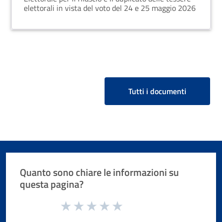
elettorali in vista del voto del 24 e 25 maggio 2026
Tutti i documenti
Quanto sono chiare le informazioni su
questa pagina?
Valuta da 1 a 5 stelle la pagina
Valuta 1 stelle su 5
Valuta 2 stelle su 5
Valuta 3 stelle su 5
Valuta 4 stelle su 5
Valuta 5 stelle su 5