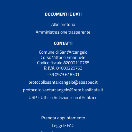
DOCUMENTI E DATI
Albo pretorio
Amministrazione trasparente
CONTATTI
Comune di Sant'Arcangelo
Corso Vittorio Emanuele
Codice fiscale 82000110765
P. IVA:
01000220762
+39 0973 618301
protocollosantarcangelo@ebaspec.it
protocollo.santarcangelo@rete.basilicata.it
URP - Ufficio Relazioni con il Pubblico
Prenota appuntamento
Leggi le FAQ