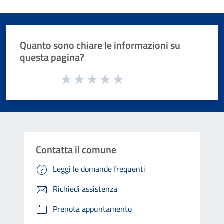
Quanto sono chiare le informazioni su
questa pagina?
Valuta da 1 a 5 stelle la pagina
Valuta 1 stelle su 5
Valuta 2 stelle su 5
Valuta 3 stelle su 5
Valuta 4 stelle su 5
Valuta 5 stelle su 5
Contatta il comune
Leggi le domande frequenti
Richiedi assistenza
Prenota appuntamento