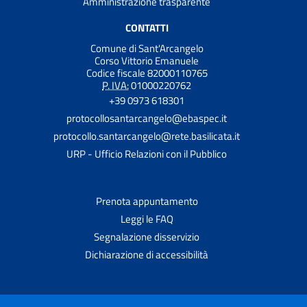
Amministrazione trasparente
CONTATTI
Comune di Sant'Arcangelo
Corso Vittorio Emanuele
Codice fiscale 82000110765
P. IVA:
01000220762
+39 0973 618301
protocollosantarcangelo@ebaspec.it
protocollo.santarcangelo@rete.basilicata.it
URP - Ufficio Relazioni con il Pubblico
Prenota appuntamento
Leggi le FAQ
Segnalazione disservizio
Dichiarazione di accessibilità