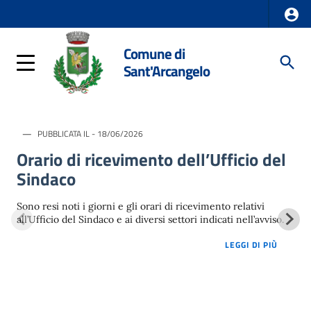
Comune di
Sant'Arcangelo
PUBBLICATA IL - 18/06/2026
Orario di ricevimento dell’Ufficio del
Sindaco
Sono resi noti i giorni e gli orari di ricevimento relativi
all’Ufficio del Sindaco e ai diversi settori indicati nell’avviso.
LOREM 
LEGGI DI PIÙ