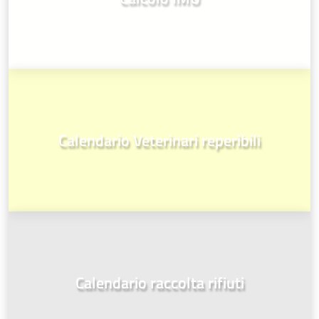
Calendario Veterinari reperibili
Calendario raccolta rifiuti