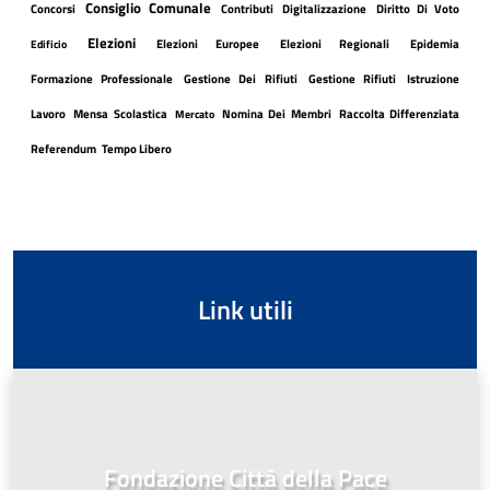
Consiglio Comunale
Concorsi
Contributi
Digitalizzazione
Diritto Di Voto
Elezioni
Elezioni Europee
Elezioni Regionali
Epidemia
Edificio
Formazione Professionale
Gestione Dei Rifiuti
Gestione Rifiuti
Istruzione
Lavoro
Mensa Scolastica
Nomina Dei Membri
Raccolta Differenziata
Mercato
Referendum
Tempo Libero
Link utili
Fondazione Città della Pace