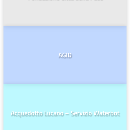
AGID
Acquedotto Lucano – Servizio Waterbot