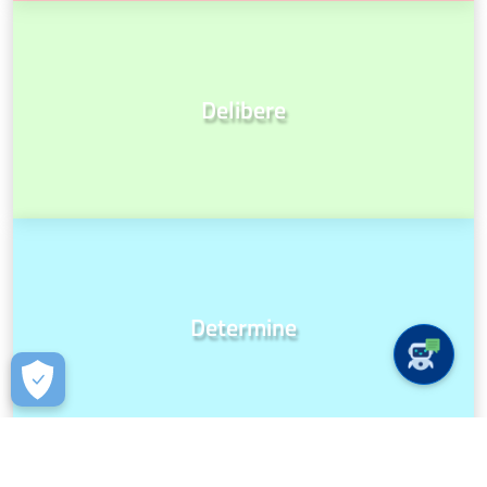
Delibere
Determine