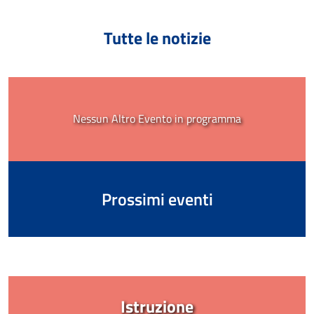
Tutte le notizie
Nessun Altro Evento in programma
Prossimi eventi
Istruzione