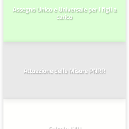
Assegno Unico e Universale per i figli a
carico
Attuazione delle Misure PNRR
Calcolo IMU