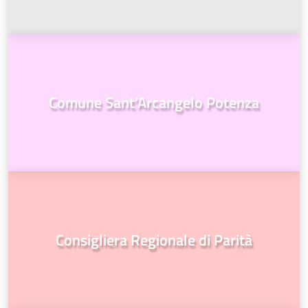
Comune Sant'Arcangelo Potenza
Consigliera Regionale di Parità