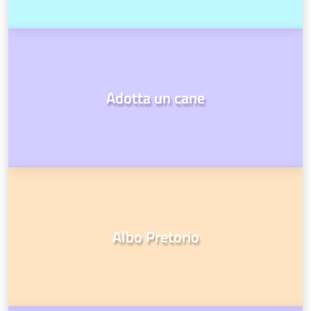
Adotta un cane
Albo Pretorio