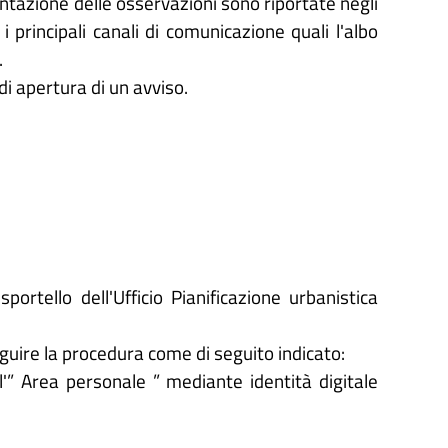
sentazione delle osservazioni sono riportate negli
i principali canali di comunicazione quali l'albo
.
di apertura di un avviso.
ortello dell'Ufficio Pianificazione urbanistica
eguire la procedura come di seguito indicato:
'” Area personale ” mediante identità digitale