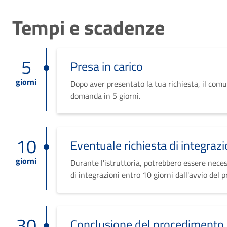
Tempi e scadenze
5
Presa in carico
giorni
Dopo aver presentato la tua richiesta, il comu
domanda in 5 giorni.
10
Eventuale richiesta di integrazi
giorni
Durante l'istruttoria, potrebbero essere neces
di integrazioni entro 10 giorni dall'avvio del 
30
Conclusione del procedimento