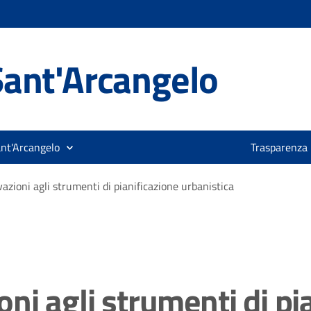
ant'Arcangelo
ant'Arcangelo
Trasparenza
azioni agli strumenti di pianificazione urbanistica
ni agli strumenti di pi