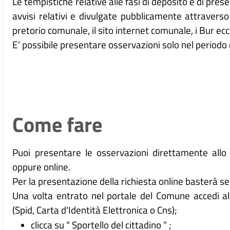
Le tempistiche relative alle fasi di deposito e di pre
avvisi relativi e divulgate pubblicamente attraverso 
pretorio comunale, il sito internet comunale, i Bur ecc
E' possibile presentare osservazioni solo nel periodo 
Come fare
Puoi presentare le osservazioni direttamente allo sp
oppure online.
Per la presentazione della richiesta online basterà s
Una volta entrato nel portale del Comune accedi all
(Spid, Carta d'Identità Elettronica o Cns);
clicca su “ Sportello del cittadino ” ;