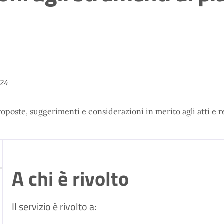
024
roposte, suggerimenti e considerazioni in merito agli atti e r
A chi è rivolto
Il servizio è rivolto a: