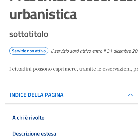
urbanistica
sottotitolo
Il servizio sarà attivo entro il 31 dicembre 2
Servizio non attivo
I cittadini possono esprimere, tramite le osservazioni, p
INDICE DELLA PAGINA
A chi è rivolto
Descrizione estesa