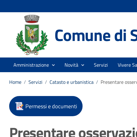
Comune di S
Amministrazione
Novità
Servizi
Vivere S
Home
/
Servizi
/
Catasto e urbanistica
/
Presentare osserv
Permessi e documenti
Presentare osservazio