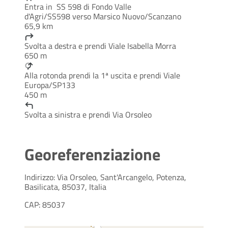
Entra in SS 598 di Fondo Valle
d'Agri/SS598 verso Marsico Nuovo/Scanzano
65,9 km
Svolta a destra e prendi Viale Isabella Morra
650 m
Alla rotonda prendi la 1ª uscita e prendi Viale
Europa/SP133
450 m
Svolta a sinistra e prendi Via Orsoleo
Georeferenziazione
Indirizzo: Via Orsoleo, Sant'Arcangelo, Potenza,
Basilicata, 85037, Italia
CAP: 85037