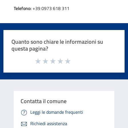
Telefono:
+39 0973 618 311
Quanto sono chiare le informazioni su
questa pagina?
Valuta da 1 a 5 stelle la pagina
Valuta 1 stelle su 5
Valuta 2 stelle su 5
Valuta 3 stelle su 5
Valuta 4 stelle su 5
Valuta 5 stelle su 5
Contatta il comune
Leggi le domande frequenti
Richiedi assistenza