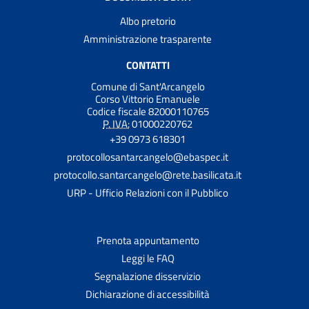
Albo pretorio
Amministrazione trasparente
CONTATTI
Comune di Sant'Arcangelo
Corso Vittorio Emanuele
Codice fiscale 82000110765
P. IVA:
01000220762
+39 0973 618301
protocollosantarcangelo@ebaspec.it
protocollo.santarcangelo@rete.basilicata.it
URP - Ufficio Relazioni con il Pubblico
Prenota appuntamento
Leggi le FAQ
Segnalazione disservizio
Dichiarazione di accessibilità