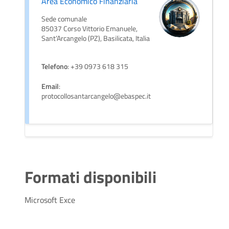
Area Economico Finanziaria
Sede comunale
85037 Corso Vittorio Emanuele,
Sant’Arcangelo (PZ), Basilicata, Italia
Telefono
: +39 0973 618 315
Email
:
protocollosantarcangelo@ebaspec.it
Formati disponibili
Microsoft Exce