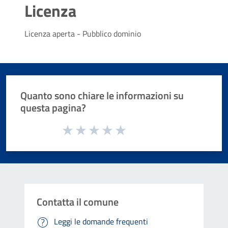
Licenza
Licenza aperta - Pubblico dominio
Quanto sono chiare le informazioni su
questa pagina?
Valuta da 1 a 5 stelle la pagina
Valuta 1 stelle su 5
Valuta 2 stelle su 5
Valuta 3 stelle su 5
Valuta 4 stelle su 5
Valuta 5 stelle su 5
Contatta il comune
Leggi le domande frequenti