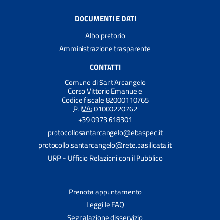
DOCUMENTI E DATI
Albo pretorio
Amministrazione trasparente
CONTATTI
Comune di Sant'Arcangelo
Corso Vittorio Emanuele
Codice fiscale 82000110765
P. IVA:
01000220762
+39 0973 618301
protocollosantarcangelo@ebaspec.it
protocollo.santarcangelo@rete.basilicata.it
URP - Ufficio Relazioni con il Pubblico
Prenota appuntamento
Leggi le FAQ
Segnalazione disservizio