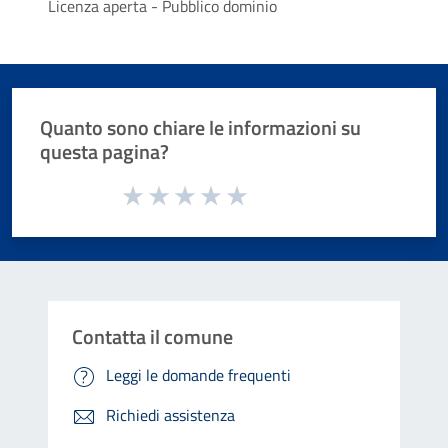
Licenza aperta - Pubblico dominio
Quanto sono chiare le informazioni su
questa pagina?
Valuta da 1 a 5 stelle la pagina
Valuta 1 stelle su 5
Valuta 2 stelle su 5
Valuta 3 stelle su 5
Valuta 4 stelle su 5
Valuta 5 stelle su 5
Contatta il comune
Leggi le domande frequenti
Richiedi assistenza