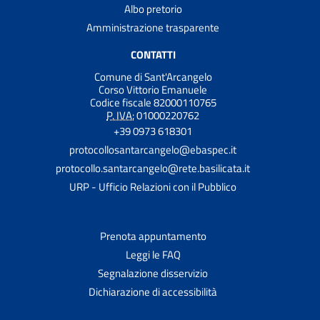
Albo pretorio
Amministrazione trasparente
CONTATTI
Comune di Sant'Arcangelo
Corso Vittorio Emanuele
Codice fiscale 82000110765
P. IVA:
01000220762
+39 0973 618301
protocollosantarcangelo@ebaspec.it
protocollo.santarcangelo@rete.basilicata.it
URP - Ufficio Relazioni con il Pubblico
Prenota appuntamento
Leggi le FAQ
Segnalazione disservizio
Dichiarazione di accessibilità