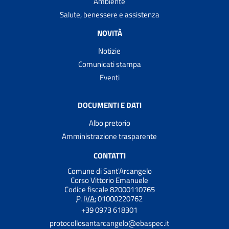
Ambiente
Salute, benessere e assistenza
NOVITÀ
Notizie
Comunicati stampa
Eventi
DOCUMENTI E DATI
Albo pretorio
Amministrazione trasparente
CONTATTI
Comune di Sant'Arcangelo
Corso Vittorio Emanuele
Codice fiscale 82000110765
P. IVA:
01000220762
+39 0973 618301
protocollosantarcangelo@ebaspec.it