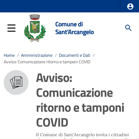
Comune di
Sant'Arcangelo
Home
/
Amministrazione
/
Documenti e Dati
/
Avviso: Comunicazione ritorno e tamponi COVID
Avviso:
Comunicazione
ritorno e tamponi
COVID
Il Comune di Sant'Arcangelo invita i cittadini