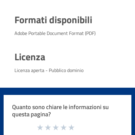
Formati disponibili
Adobe Portable Document Format (PDF)
Licenza
Licenza aperta - Pubblico dominio
Quanto sono chiare le informazioni su
questa pagina?
Valuta da 1 a 5 stelle la pagina
Valuta 1 stelle su 5
Valuta 2 stelle su 5
Valuta 3 stelle su 5
Valuta 4 stelle su 5
Valuta 5 stelle su 5