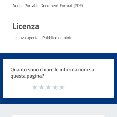
Adobe Portable Document Format (PDF)
Licenza
Licenza aperta - Pubblico dominio
Quanto sono chiare le informazioni su
questa pagina?
Valuta da 1 a 5 stelle la pagina
Valuta 1 stelle su 5
Valuta 2 stelle su 5
Valuta 3 stelle su 5
Valuta 4 stelle su 5
Valuta 5 stelle su 5