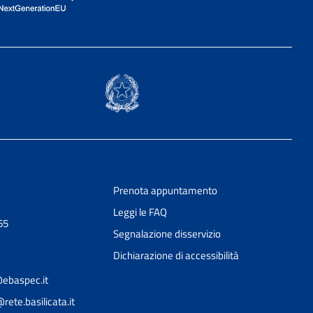
Prenota appuntamento
Leggi le FAQ
65
Segnalazione disservizio
Dichiarazione di accessibilità
ebaspec.it
ete.basilicata.it