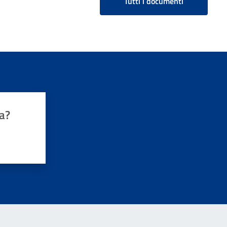
Tutti i documenti
a?