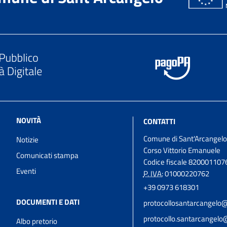
NOVITÀ
CONTATTI
Comune di Sant'Arcangelo
Notizie
Corso Vittorio Emanuele
Comunicati stampa
Codice fiscale 820001107
Eventi
P. IVA:
01000220762
+39 0973 618301
DOCUMENTI E DATI
protocollosantarcangelo@
protocollo.santarcangelo@r
Albo pretorio