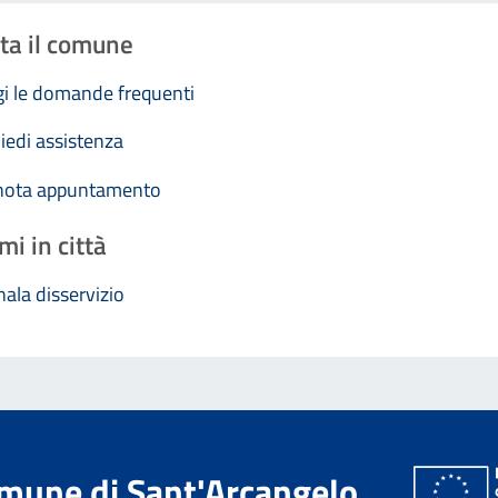
ta il comune
i le domande frequenti
iedi assistenza
nota appuntamento
mi in città
ala disservizio
mune di Sant'Arcangelo