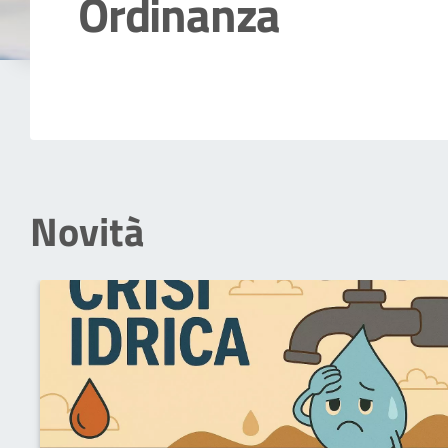
Ordinanza
Dettagli della notizia
Novità