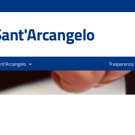
ant'Arcangelo
ant'Arcangelo
Trasparenza