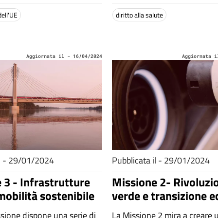
dell'UE
diritto alla salute
Aggiornata il - 16/04/2024
Aggiornata i
il - 29/01/2024
Pubblicata il - 29/01/2024
 3 - Infrastrutture
Missione 2- Rivoluzi
mobilità sostenibile
verde e transizione e
ssione dispone una serie di
La Missione 2 mira a creare 