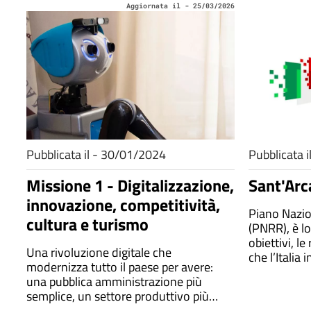
Aggiornata il - 25/03/2026
Pubblicata il - 30/01/2024
Pubblicata 
Missione 1 - Digitalizzazione,
Sant'Arc
innovazione, competitività,
Piano Nazio
cultura e turismo
(PNRR), è lo
obiettivi, le
Una rivoluzione digitale che
che l’Italia 
modernizza tutto il paese per avere:
all’utilizzo
una pubblica amministrazione più
Generation
semplice, un settore produttivo più
competitivo e maggiori investimenti in