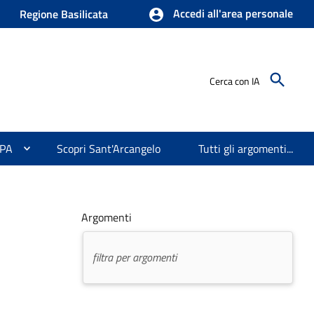
Accedi all'area personale
Regione Basilicata
Cerca con IA
 PA
Scopri Sant'Arcangelo
Tutti gli argomenti...
Argomenti