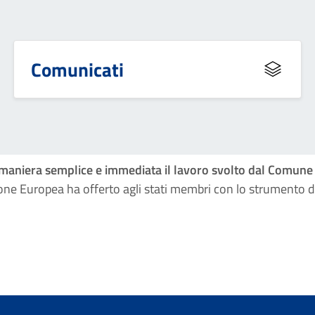
Comunicati
 in maniera semplice e immediata il lavoro svolto dal Comune 
ione Europea ha offerto agli stati membri con lo strumento 