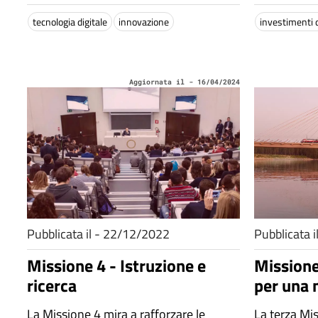
turismo e cultura
tecnologia digitale
innovazione
investimenti 
Aggiornata il - 16/04/2024
Pubblicata il - 22/12/2022
Pubblicata 
Missione 4 - Istruzione e
Missione
ricerca
per una 
La Missione 4 mira a rafforzare le
La terza Mi