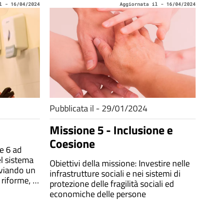
l - 16/04/2024
Aggiornata il - 16/04/2024
Pubblicata il - 29/01/2024
Missione 5 - Inclusione e
Coesione
e 6 ad
del sistema
Obiettivi della missione: Investire nelle
vviando un
infrastrutture sociali e nei sistemi di
 riforme, al
protezione delle fragilità sociali ed
sogni di
economiche delle persone
aese