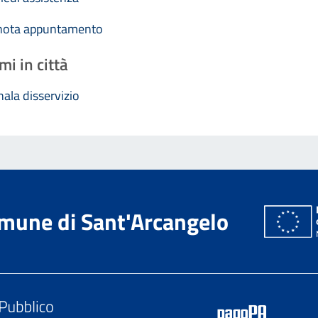
nota appuntamento
mi in città
ala disservizio
mune di Sant'Arcangelo