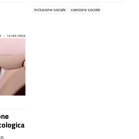
inclusione sociale
coesione sociale
l - 16/04/2024
one
cologica
un