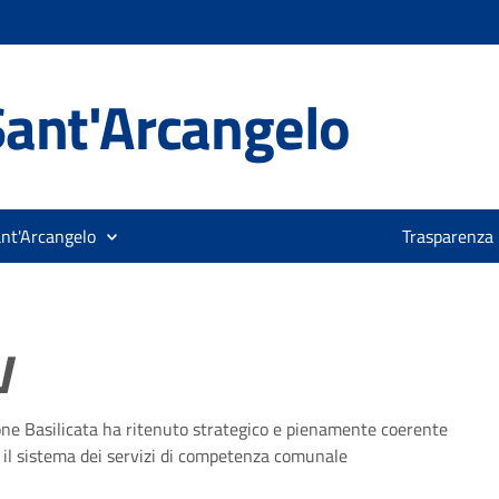
ant'Arcangelo
ant'Arcangelo
Trasparenza
V
one Basilicata ha ritenuto strategico e pienamente coerente
e il sistema dei servizi di competenza comunale