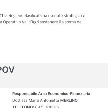
1 la Regione Basilicata ha ritenuto strategico e
 Operativo Val d’Agri sostenere il sistema dei
POV
Responsabile Area Economico-Finanziaria
Dott.ssa Maria Antonietta
MERLINO
TELEFONO:
0973 618315