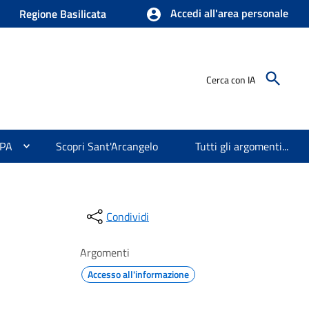
Accedi all'area personale
Regione Basilicata
Cerca con IA
 PA
Scopri Sant'Arcangelo
Tutti gli argomenti...
Condividi
Argomenti
Accesso all'informazione