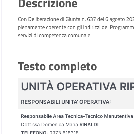
Descrizione
Con Deliberazione di Giunta n. 637 del 6 agosto 202
pienamente coerente con gli indirizzi del Programma
servizi di competenza comunale
Testo completo
UNITÀ OPERATIVA RI
RESPONSABILI UNITA’ OPERATIVA:
Responsabile Area Tecnica-Tecnico Manutentiva
Dott.ssa Domenica Maria
RINALDI
TELEFONO:
0973 618318