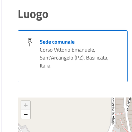
Luogo
Sede comunale
Corso Vittorio Emanuele,
Sant’Arcangelo (PZ), Basilicata,
Italia
+
−