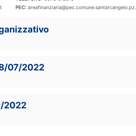
t
PEC:
areafinanziaria@pec.comune.santarcangelo.pz.
ganizzativo
08/07/2022
0/2022