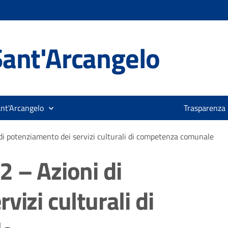
ant'Arcangelo
ant'Arcangelo
Trasparenza
di potenziamento dei servizi culturali di competenza comunale
 – Azioni di
izi culturali di