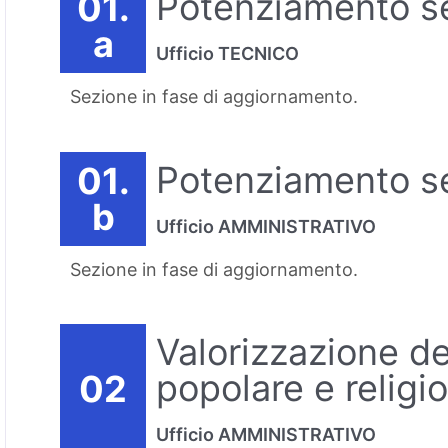
Potenziamento se
01.
a
Ufficio TECNICO
Sezione in fase di aggiornamento.
Potenziamento ser
01.
b
Ufficio AMMINISTRATIVO
Sezione in fase di aggiornamento.
Valorizzazione de
popolare e religi
02
Ufficio AMMINISTRATIVO