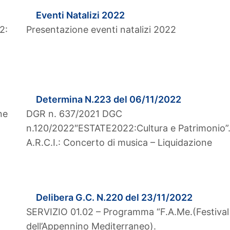
Eventi Natalizi 2022
2:
Presentazione eventi natalizi 2022
Determina N.223 del 06/11/2022
ne
DGR n. 637/2021 DGC
n.120/2022″ESTATE2022:Cultura e Patrimonio”
A.R.C.I.: Concerto di musica – Liquidazione
Delibera G.C. N.220 del 23/11/2022
SERVIZIO 01.02 – Programma “F.A.Me.(Festival
dell’Appennino Mediterraneo).