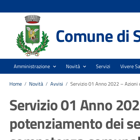
Comune di S
Amministrazione
Novità
Servizi
Vivere S
Home
/
Novità
/
Avvisi
/
Servizio 01 Anno 2022 – Azioni 
Servizio 01 Anno 2022
potenziamento dei serv