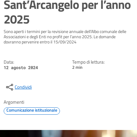
Sant’Arcangelo per l’anno
2025
Dettagli della notizia
Sono aperti i termini per la revisione annuale dell’Albo comunale delle
Associazioni e degli Enti no profit per l’anno 2025. Le domande
dovranno pervenire entro il 15/09/2024
Data:
Tempo di lettura:
2 min
12 agosto 2024
Condividi
Argomenti
Comunicazione istituzionale