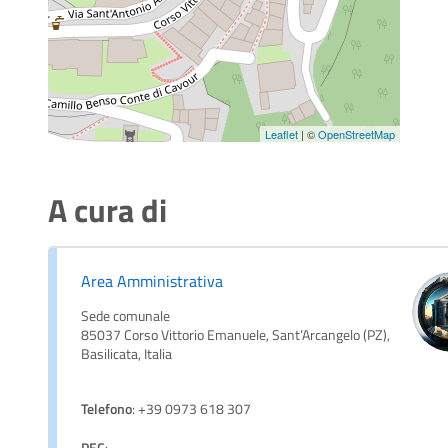
Leaflet
| ©
OpenStreetMap
A cura di
Area Amministrativa
Sede comunale
85037 Corso Vittorio Emanuele, Sant’Arcangelo (PZ),
Basilicata, Italia
Telefono
: +39 0973 618 307
PEC
: