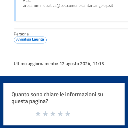
areaamministrativa@pec.comune.santarcangelo.pz.it
Persone
Annalisa Laurita
Ultimo aggiornamento:
12 agosto 2024, 11:13
Quanto sono chiare le informazioni su
questa pagina?
Valuta da 1 a 5 stelle la pagina
Valuta 1 stelle su 5
Valuta 2 stelle su 5
Valuta 3 stelle su 5
Valuta 4 stelle su 5
Valuta 5 stelle su 5