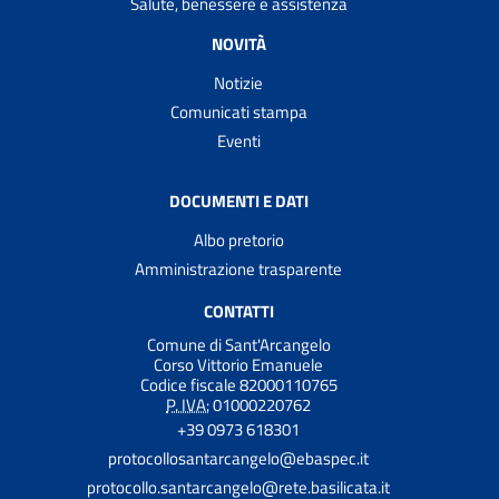
Salute, benessere e assistenza
NOVITÀ
Notizie
Comunicati stampa
Eventi
DOCUMENTI E DATI
Albo pretorio
Amministrazione trasparente
CONTATTI
Comune di Sant'Arcangelo
Corso Vittorio Emanuele
Codice fiscale 82000110765
P. IVA:
01000220762
+39 0973 618301
protocollosantarcangelo@ebaspec.it
protocollo.santarcangelo@rete.basilicata.it