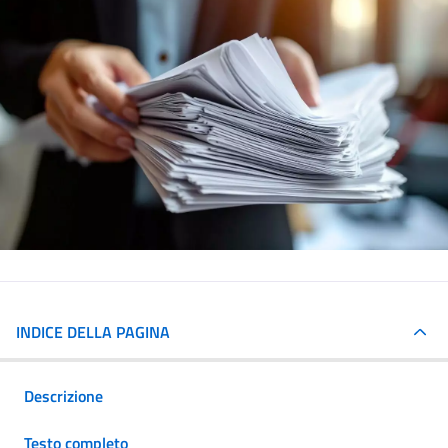
INDICE DELLA PAGINA
Descrizione
Testo completo