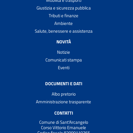
Mobilità e trasporti
Giustizia e sicurezza pubblica
Tributi e finanze
Ambiente
Salute, benessere e assistenza
NOVITÀ
Notizie
Comunicati stampa
Eventi
DOCUMENTI E DATI
Albo pretorio
Amministrazione trasparente
CONTATTI
Comune di Sant'Arcangelo
Corso Vittorio Emanuele
Codice fiscale 82000110765