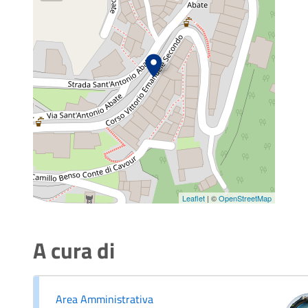
Leaflet
| ©
OpenStreetMap
A cura di
Area Amministrativa