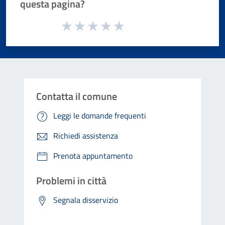
questa pagina?
Valuta da 1 a 5 stelle la pagina
Valuta 1 stelle su 5
Valuta 2 stelle su 5
Valuta 3 stelle su 5
Valuta 4 stelle su 5
Valuta 5 stelle su 5
Contatta il comune
Leggi le domande frequenti
Richiedi assistenza
Prenota appuntamento
Problemi in città
Segnala disservizio