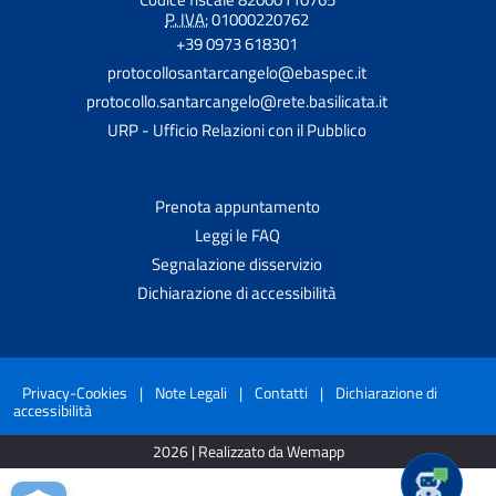
P. IVA:
01000220762
+39 0973 618301
protocollosantarcangelo@ebaspec.it
protocollo.santarcangelo@rete.basilicata.it
URP - Ufficio Relazioni con il Pubblico
Prenota appuntamento
Leggi le FAQ
Segnalazione disservizio
Dichiarazione di accessibilità
Privacy-Cookies
|
Note Legali
|
Contatti
|
Dichiarazione di
accessibilità
2026 | Realizzato da Wemapp