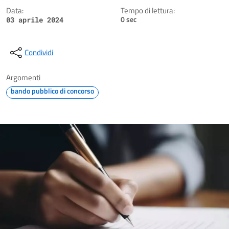
Data:
Tempo di lettura:
0 sec
03 aprile 2024
Condividi
Argomenti
bando pubblico di concorso