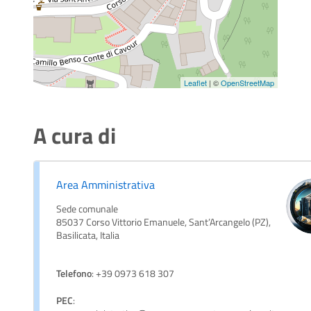
Leaflet
| ©
OpenStreetMap
A cura di
Area Amministrativa
Sede comunale
85037 Corso Vittorio Emanuele, Sant’Arcangelo (PZ),
Basilicata, Italia
Telefono
: +39 0973 618 307
PEC
: