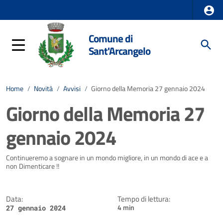
Comune di
Sant'Arcangelo
Home
/
Novità
/
Avvisi
/
Giorno della Memoria 27 gennaio 2024
Giorno della Memoria 27
gennaio 2024
Dettagli della notizia
Continueremo a sognare in un mondo migliore, in un mondo di ace e a
non Dimenticare !!
Data:
Tempo di lettura:
4 min
27 gennaio 2024