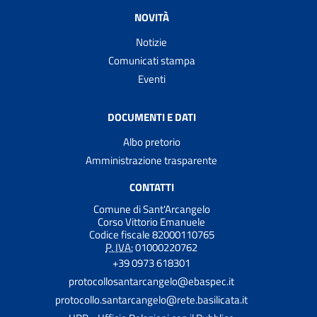
NOVITÀ
Notizie
Comunicati stampa
Eventi
DOCUMENTI E DATI
Albo pretorio
Amministrazione trasparente
CONTATTI
Comune di Sant'Arcangelo
Corso Vittorio Emanuele
Codice fiscale 82000110765
P. IVA:
01000220762
+39 0973 618301
protocollosantarcangelo@ebaspec.it
protocollo.santarcangelo@rete.basilicata.it