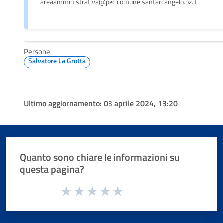
areaamministrativa@pec.comune.santarcangelo.pz.it
Persone
Salvatore La Grotta
Ultimo aggiornamento:
03 aprile 2024, 13:20
Quanto sono chiare le informazioni su
questa pagina?
Valuta da 1 a 5 stelle la pagina
Valuta 1 stelle su 5
Valuta 2 stelle su 5
Valuta 3 stelle su 5
Valuta 4 stelle su 5
Valuta 5 stelle su 5