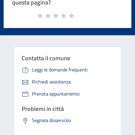
questa pagina?
Valuta da 1 a 5 stelle la pagina
Valuta 1 stelle su 5
Valuta 2 stelle su 5
Valuta 3 stelle su 5
Valuta 4 stelle su 5
Valuta 5 stelle su 5
Contatta il comune
Leggi le domande frequenti
Richiedi assistenza
Prenota appuntamento
Problemi in città
Segnala disservizio