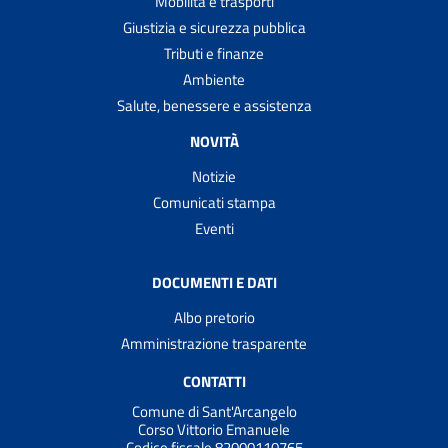
Mobilità e trasporti
Giustizia e sicurezza pubblica
Tributi e finanze
Ambiente
Salute, benessere e assistenza
NOVITÀ
Notizie
Comunicati stampa
Eventi
DOCUMENTI E DATI
Albo pretorio
Amministrazione trasparente
CONTATTI
Comune di Sant'Arcangelo
Corso Vittorio Emanuele
Codice fiscale 82000110765