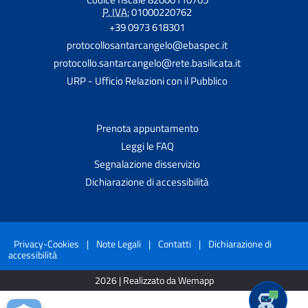
P. IVA:
01000220762
+39 0973 618301
protocollosantarcangelo@ebaspec.it
protocollo.santarcangelo@rete.basilicata.it
URP - Ufficio Relazioni con il Pubblico
Prenota appuntamento
Leggi le FAQ
Segnalazione disservizio
Dichiarazione di accessibilità
Privacy-Cookies
|
Note Legali
|
Contatti
|
Dichiarazione di
accessibilità
2026 | Realizzato da Wemapp