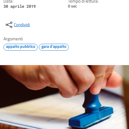
Data:
Tempo di lettura:
0 sec
30 aprile 2019
Condividi
Argomenti
appalto pubblico
gara d'appalto