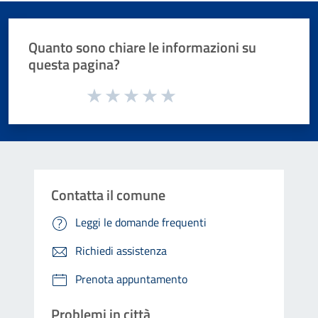
Quanto sono chiare le informazioni su
questa pagina?
Valuta da 1 a 5 stelle la pagina
Valuta 1 stelle su 5
Valuta 2 stelle su 5
Valuta 3 stelle su 5
Valuta 4 stelle su 5
Valuta 5 stelle su 5
Contatta il comune
Leggi le domande frequenti
Richiedi assistenza
Prenota appuntamento
Problemi in città