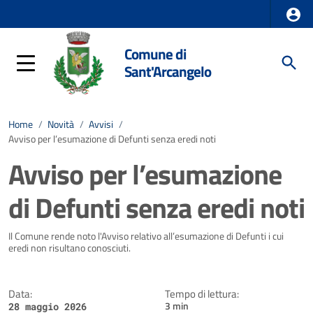
Comune di
Sant'Arcangelo
Home
/
Novità
/
Avvisi
/
Avviso per l’esumazione di Defunti senza eredi noti
Avviso per l’esumazione
di Defunti senza eredi noti
Dettagli della notizia
Il Comune rende noto l'Avviso relativo all’esumazione di Defunti i cui
eredi non risultano conosciuti.
Data:
Tempo di lettura:
3 min
28 maggio 2026