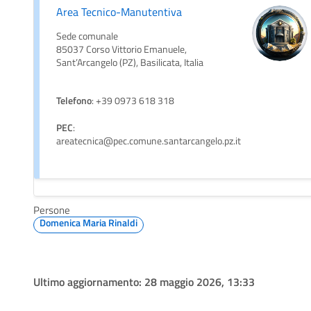
Area Tecnico-Manutentiva
Sede comunale
85037 Corso Vittorio Emanuele,
Sant’Arcangelo (PZ), Basilicata, Italia
Telefono
: +39 0973 618 318
PEC
:
areatecnica@pec.comune.santarcangelo.pz.it
Persone
Domenica Maria Rinaldi
Ultimo aggiornamento:
28 maggio 2026, 13:33