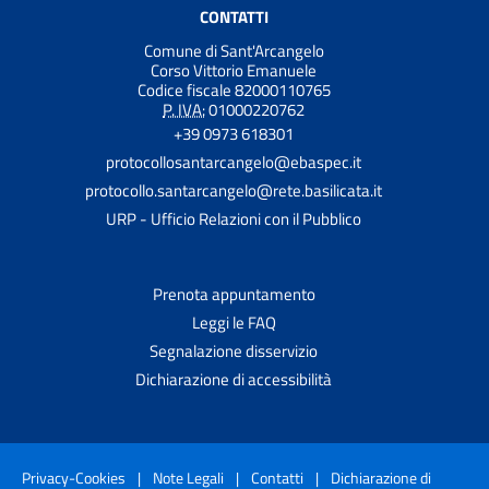
CONTATTI
Comune di Sant'Arcangelo
Corso Vittorio Emanuele
Codice fiscale 82000110765
P. IVA:
01000220762
+39 0973 618301
protocollosantarcangelo@ebaspec.it
protocollo.santarcangelo@rete.basilicata.it
URP - Ufficio Relazioni con il Pubblico
Prenota appuntamento
Leggi le FAQ
Segnalazione disservizio
Dichiarazione di accessibilità
Privacy-Cookies
|
Note Legali
|
Contatti
|
Dichiarazione di