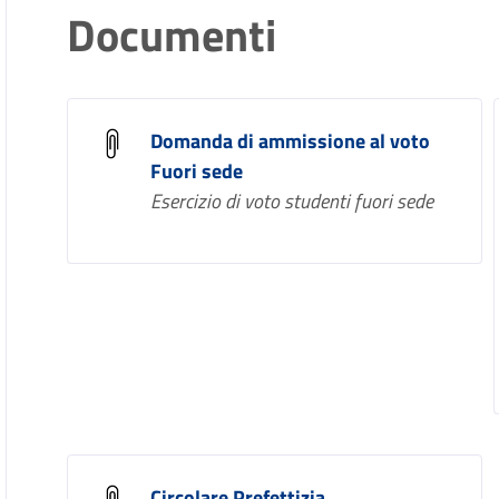
Documenti
Domanda di ammissione al voto
Fuori sede
Esercizio di voto studenti fuori sede
Circolare Prefettizia