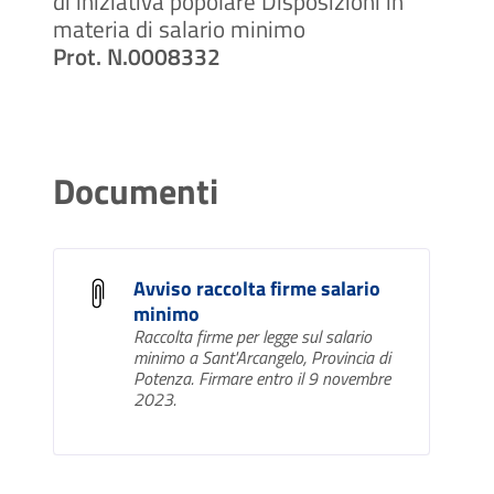
di iniziativa popolare Disposizioni in
materia di salario minimo
Prot. N.0008332
Documenti
Avviso raccolta firme salario
minimo
Raccolta firme per legge sul salario
minimo a Sant'Arcangelo, Provincia di
Potenza. Firmare entro il 9 novembre
2023.