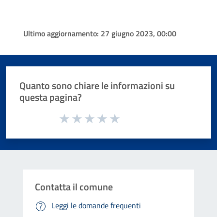
Ultimo aggiornamento:
27 giugno 2023, 00:00
Quanto sono chiare le informazioni su
questa pagina?
Valuta da 1 a 5 stelle la pagina
Valuta 1 stelle su 5
Valuta 2 stelle su 5
Valuta 3 stelle su 5
Valuta 4 stelle su 5
Valuta 5 stelle su 5
Contatta il comune
Leggi le domande frequenti