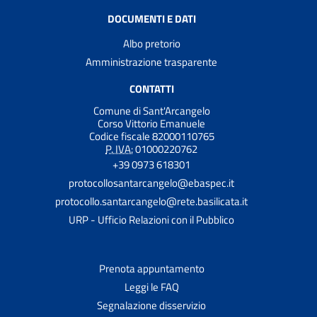
DOCUMENTI E DATI
Albo pretorio
Amministrazione trasparente
CONTATTI
Comune di Sant'Arcangelo
Corso Vittorio Emanuele
Codice fiscale 82000110765
P. IVA:
01000220762
+39 0973 618301
protocollosantarcangelo@ebaspec.it
protocollo.santarcangelo@rete.basilicata.it
URP - Ufficio Relazioni con il Pubblico
Prenota appuntamento
Leggi le FAQ
Segnalazione disservizio