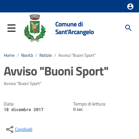
Comune di
Sant'Arcangelo
Home
/
Novità
/
Notizie
/
Avviso "Buoni Sport"
Avviso "Buoni Sport"
Dettagli della notizia
Avviso "Buoni Sport"
Data:
Tempo di lettura:
0 sec
18 dicembre 2017
Condividi