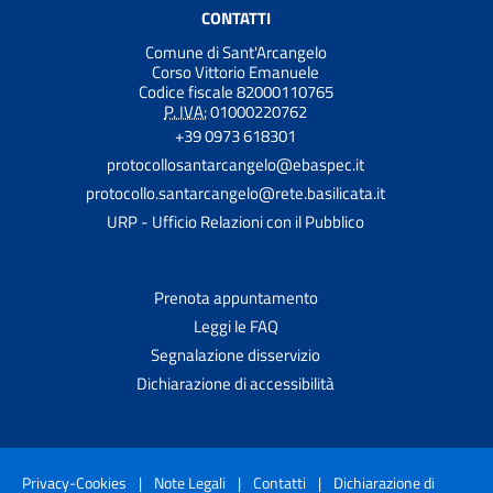
CONTATTI
Comune di Sant'Arcangelo
Corso Vittorio Emanuele
Codice fiscale 82000110765
P. IVA:
01000220762
+39 0973 618301
protocollosantarcangelo@ebaspec.it
protocollo.santarcangelo@rete.basilicata.it
URP - Ufficio Relazioni con il Pubblico
Prenota appuntamento
Leggi le FAQ
Segnalazione disservizio
Dichiarazione di accessibilità
Privacy-Cookies
|
Note Legali
|
Contatti
|
Dichiarazione di