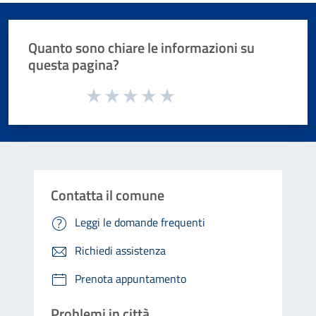
Quanto sono chiare le informazioni su
questa pagina?
Valuta da 1 a 5 stelle la pagina
Valuta 1 stelle su 5
Valuta 2 stelle su 5
Valuta 3 stelle su 5
Valuta 4 stelle su 5
Valuta 5 stelle su 5
Contatta il comune
Leggi le domande frequenti
Richiedi assistenza
Prenota appuntamento
Problemi in città