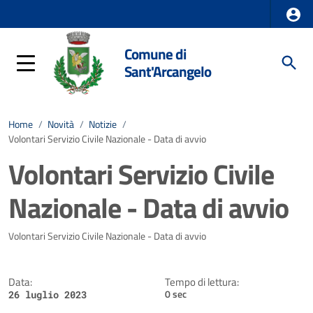
Comune di
Sant'Arcangelo
Home
/
Novità
/
Notizie
/
Volontari Servizio Civile Nazionale - Data di avvio
Volontari Servizio Civile
Nazionale - Data di avvio
Dettagli della notizia
Volontari Servizio Civile Nazionale - Data di avvio
Data:
Tempo di lettura:
0 sec
26 luglio 2023