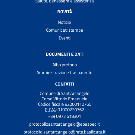
Salute, benessere e assistenza
NOVITÀ
Notizie
Comunicati stampa
Eventi
DOCUMENTI E DATI
Albo pretorio
Amministrazione trasparente
CONTATTI
Comune di Sant'Arcangelo
Corso Vittorio Emanuele
Codice fiscale 82000110765
P. IVA:
01000220762
+39 0973 618301
protocollosantarcangelo@ebaspec.it
protocollo.santarcangelo@rete.basilicata.it