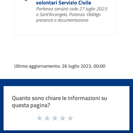
volontari Servizio Civile
Partenza servizio civile 27 luglio 2023
a Sant'Arcangelo, Potenza. Obbligo
presenza e documentazione.
Ultimo aggiornamento:
26 luglio 2023, 00:00
Quanto sono chiare le informazioni su
questa pagina?
Valuta da 1 a 5 stelle la pagina
Valuta 1 stelle su 5
Valuta 2 stelle su 5
Valuta 3 stelle su 5
Valuta 4 stelle su 5
Valuta 5 stelle su 5