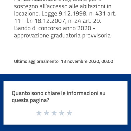
sostegno all'accesso alle abitazioni in
locazione. Legge 9.12.1998, n. 431 art.
11 - l.r. 18.12.2007, n. 24 art. 29.
Bando di concorso anno 2020 -
approvazione graduatoria provvisoria
Ultimo aggiornamento:
13 novembre 2020, 00:00
Quanto sono chiare le informazioni su
questa pagina?
Valuta da 1 a 5 stelle la pagina
Valuta 1 stelle su 5
Valuta 2 stelle su 5
Valuta 3 stelle su 5
Valuta 4 stelle su 5
Valuta 5 stelle su 5