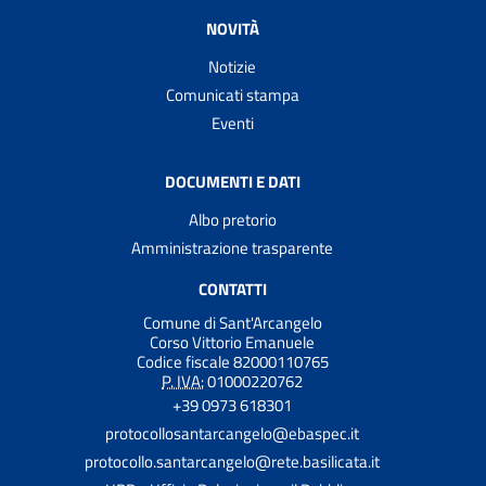
NOVITÀ
Notizie
Comunicati stampa
Eventi
DOCUMENTI E DATI
Albo pretorio
Amministrazione trasparente
CONTATTI
Comune di Sant'Arcangelo
Corso Vittorio Emanuele
Codice fiscale 82000110765
P. IVA:
01000220762
+39 0973 618301
protocollosantarcangelo@ebaspec.it
protocollo.santarcangelo@rete.basilicata.it