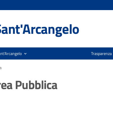
ant'Arcangelo
ant'Arcangelo
Trasparenza
a
ea Pubblica