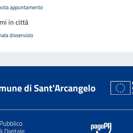
nota appuntamento
mi in città
ala disservizio
mune di Sant'Arcangelo