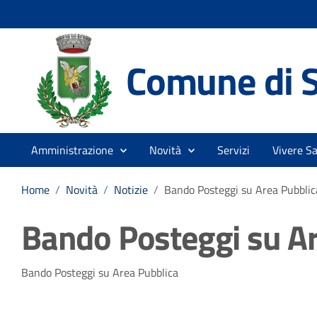
Comune di S
Amministrazione
Novità
Servizi
Vivere S
Home
/
Novità
/
Notizie
/
Bando Posteggi su Area Pubblic
Bando Posteggi su Ar
Dettagli della notizia
Bando Posteggi su Area Pubblica