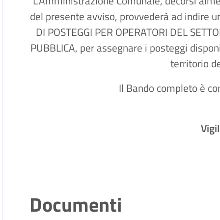
L’Amministrazione Comunale, decorsi almen
del presente avviso, provvederà ad indi
DI POSTEGGI PER OPERATORI DEL SETT
PUBBLICA, per assegnare i posteggi disponib
territorio 
Il Bando completo è con
Vigi
Cap. Emil
Documenti