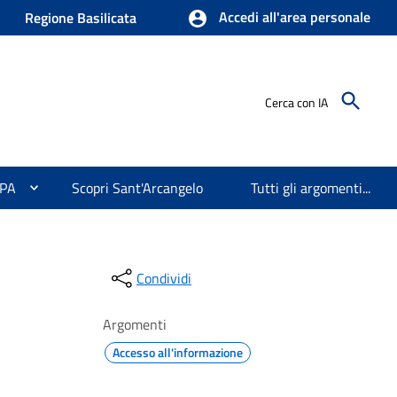
Accedi all'area personale
Regione Basilicata
Cerca con IA
 PA
Scopri Sant'Arcangelo
Tutti gli argomenti...
Condividi
Argomenti
Accesso all'informazione