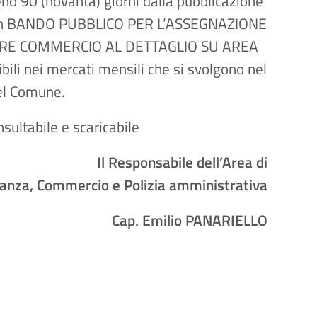
o 90 (novanta) giorni dalla pubblicazione
re un BANDO PUBBLICO PER L’ASSEGNAZIONE
ORE COMMERCIO AL DETTAGLIO SU AREA
ili nei mercati mensili che si svolgono nel
del Comune.
sultabile e scaricabile
Il Responsabile dell’Area di
lanza, Commercio e Polizia amministrativa
io PANARIELLO