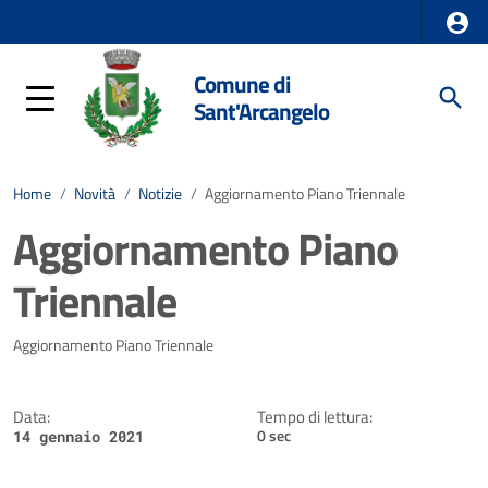
Comune di
Sant'Arcangelo
Home
/
Novità
/
Notizie
/
Aggiornamento Piano Triennale
Aggiornamento Piano
Triennale
Dettagli della notizia
Aggiornamento Piano Triennale
Data:
Tempo di lettura:
0 sec
14 gennaio 2021