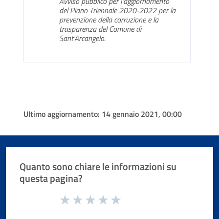
Avviso pubblico per l'aggiornamento
del Piano Triennale 2020-2022 per la
prevenzione della corruzione e la
trasparenza del Comune di
Sant'Arcangelo.
Ultimo aggiornamento:
14 gennaio 2021, 00:00
Quanto sono chiare le informazioni su
questa pagina?
Valuta da 1 a 5 stelle la pagina
Valuta 1 stelle su 5
Valuta 2 stelle su 5
Valuta 3 stelle su 5
Valuta 4 stelle su 5
Valuta 5 stelle su 5