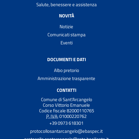
Salute, benessere e assistenza
NOVITÀ
Notizie
Comunicati stampa
Eventi
DOCUMENTI E DATI
Albo pretorio
Amministrazione trasparente
CONTATTI
Comune di Sant'Arcangelo
Corso Vittorio Emanuele
Codice fiscale 82000110765
P. IVA:
01000220762
+39 0973 618301
protocollosantarcangelo@ebaspec.it