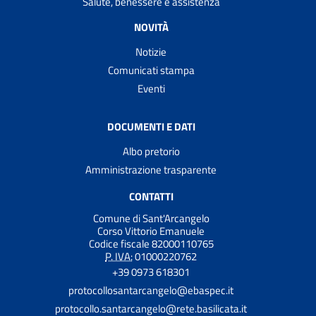
Salute, benessere e assistenza
NOVITÀ
Notizie
Comunicati stampa
Eventi
DOCUMENTI E DATI
Albo pretorio
Amministrazione trasparente
CONTATTI
Comune di Sant'Arcangelo
Corso Vittorio Emanuele
Codice fiscale 82000110765
P. IVA:
01000220762
+39 0973 618301
protocollosantarcangelo@ebaspec.it
protocollo.santarcangelo@rete.basilicata.it