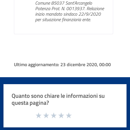
Comune 85037 Sant'Arcangelo
Potenza Prot. N. 0013937. Relazione
inizio mandato sindaco 22/9/2020
per situazione finanziaria ente.
Ultimo aggiornamento:
23 dicembre 2020, 00:00
Quanto sono chiare le informazioni su
questa pagina?
Valuta da 1 a 5 stelle la pagina
Valuta 1 stelle su 5
Valuta 2 stelle su 5
Valuta 3 stelle su 5
Valuta 4 stelle su 5
Valuta 5 stelle su 5