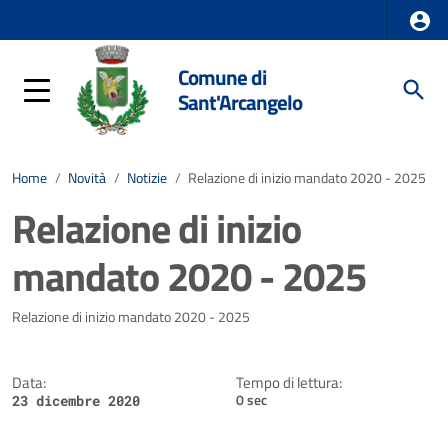
Comune di
Sant'Arcangelo
Home
/
Novità
/
Notizie
/
Relazione di inizio mandato 2020 - 2025
Relazione di inizio
mandato 2020 - 2025
Dettagli della notizia
Relazione di inizio mandato 2020 - 2025
Data:
Tempo di lettura:
0 sec
23 dicembre 2020